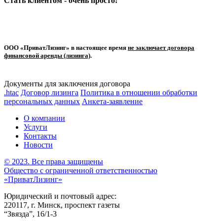
Стать клиентом - очень просто!
ООО «ПриватЛизинг» в настоящее время
не заключает договора
финансовой аренды (лизинга)
.
Документы для заключения договора
.htac
Договор лизинга
Политика в отношении обработки
персональных данных
Анкета-заявление
О компании
Услуги
Контакты
Новости
© 2023. Все права защищены
Общество с ограниченной ответственностью
«ПриватЛизинг»
Юридический и почтовый адрес:
220117, г. Минск, проспект газеты
“Звязда”, 16/1-3